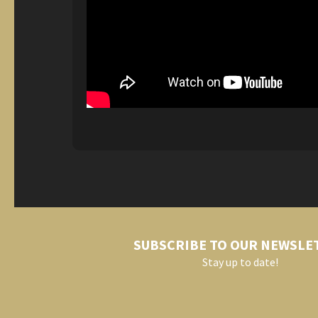
SUBSCRIBE TO OUR NEWSLE
Stay up to date!