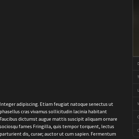
Integer adipiscing. Etiam feugiat natoque senectus ut
phasellus cras vivamus sollicitudin lacinia habitant
Faucibus dictumst augue mattis suscipit aliquam ornare
sociosqu fames Fringilla, quis tempor torquent, lectus
parturient dis, curae; auctor ut cum sapien. Fermentum