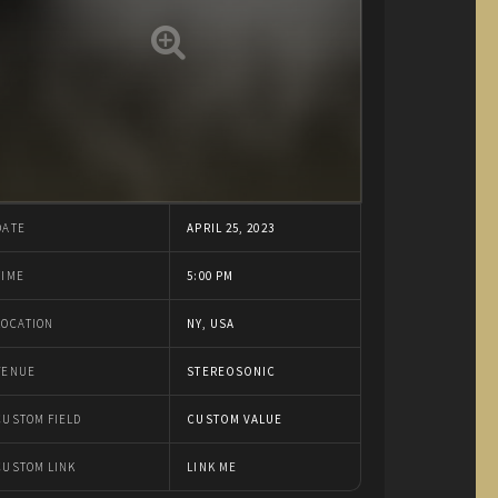
DATE
APRIL 25, 2023
TIME
5:00 PM
LOCATION
NY, USA
VENUE
STEREOSONIC
CUSTOM FIELD
CUSTOM VALUE
CUSTOM LINK
LINK ME